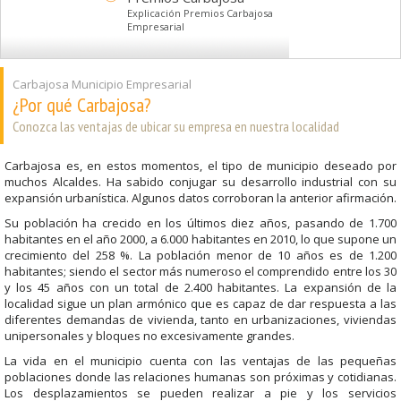
Explicación Premios Carbajosa
Empresarial
Carbajosa Municipio Empresarial
¿Por qué Carbajosa?
Conozca las ventajas de ubicar su empresa en nuestra localidad
Carbajosa es, en estos momentos, el tipo de municipio deseado por
muchos Alcaldes. Ha sabido conjugar su desarrollo industrial con su
expansión urbanística. Algunos datos corroboran la anterior afirmación.
Su población ha crecido en los últimos diez años, pasando de 1.700
habitantes en el año 2000, a 6.000 habitantes en 2010, lo que supone un
crecimiento del 258 %. La población menor de 10 años es de 1.200
habitantes; siendo el sector más numeroso el comprendido entre los 30
y los 45 años con un total de 2.400 habitantes. La expansión de la
localidad sigue un plan armónico que es capaz de dar respuesta a las
diferentes demandas de vivienda, tanto en urbanizaciones, viviendas
unipersonales y bloques no excesivamente grandes.
La vida en el municipio cuenta con las ventajas de las pequeñas
poblaciones donde las relaciones humanas son próximas y cotidianas.
Los desplazamientos se pueden realizar a pie y los servicios