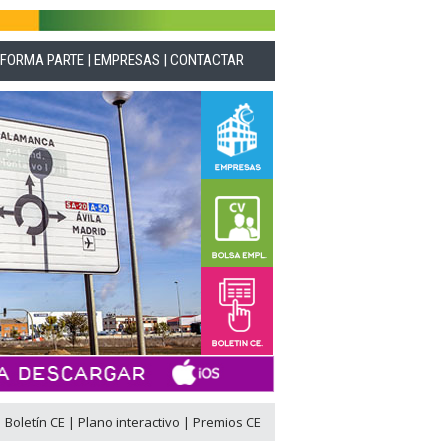
|
FORMA PARTE
|
EMPRESAS
|
CONTACTAR
|
Boletín CE
|
Plano interactivo
|
Premios CE