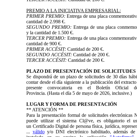
PREMIO A LA INICIATIVA EMPRESARIAL:
PRIMER PREMIO:
Entrega de una placa conmemorativa
cantidad de 2.998 €.
SEGUNDO PREMIO:
Entrega de una placa conmemor
y la cantidad de 1.500 €.
TERCER PREMIO:
Entrega de una placa conmemorativa
cantidad de 900 €.
PRIMER ACCÉSIT:
Cantidad de 200 €.
SEGUNDO ACCÉSIT:
Cantidad de 200 €.
TERCER ACCÉSIT:
Cantidad de 200 €.
PLAZO DE PRESENTACIÓN DE SOLICITUDES
Se dispondrá de un plazo de solicitudes de 30 días hábi
contar desde el día siguiente a la publicación del extracto
presente convocatoria en el Boletín Oficial 
Provincia. (Hasta el día 5 de mayo de 2026, inclusive.)
LUGAR Y FORMA DE PRESENTACIÓN
** ATENCIÓN **
Para la presentación formal de solicitudes electrónicas
puede utilizar el sistema Cl@ve, es obligatorio el u
un Certificado Digital de persona física, jurídica, represe
...
válido
y/o DNI electrónico habilitado, además de 