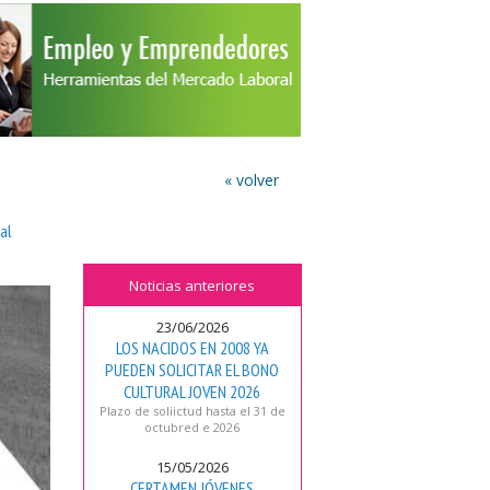
« volver
al
Noticias anteriores
23/06/2026
LOS NACIDOS EN 2008 YA
PUEDEN SOLICITAR EL BONO
CULTURAL JOVEN 2026
Plazo de soliictud hasta el 31 de
octubred e 2026
15/05/2026
CERTAMEN JÓVENES