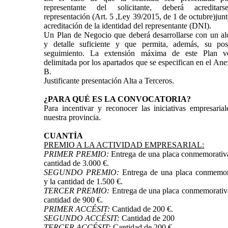
representante del solicitante, deberá acreditar
representación (Art. 5 ,Ley 39/2015, de 1 de octubre)junt
acreditación de la identidad del representante (DNI).
Un Plan de Negocio que deberá desarrollarse con un al
y detalle suficiente y que permita, además, su post
seguimiento. La extensión máxima de este Plan v
delimitada por los apartados que se especifican en el Ane
B.
Justificante presentación Alta a Terceros.
¿PARA QUÉ ES LA CONVOCATORIA?
Para incentivar y reconocer las iniciativas empresaria
nuestra provincia.
CUANTÍA
PREMIO A LA ACTIVIDAD EMPRESARIAL:
PRIMER PREMIO:
Entrega de una placa conmemorativa
cantidad de 3.000 €.
SEGUNDO PREMIO:
Entrega de una placa conmemor
y la cantidad de 1.500 €.
TERCER PREMIO:
Entrega de una placa conmemorativa
cantidad de 900 €.
PRIMER ACCÉSIT:
Cantidad de 200 €.
SEGUNDO ACCÉSIT:
Cantidad de 200
TERCER ACCÉSIT:
Cantidad de 200 €.