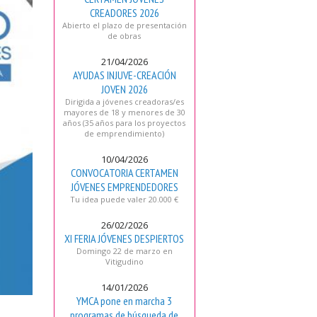
CREADORES 2026
Abierto el plazo de presentación
de obras
21/04/2026
AYUDAS INJUVE-CREACIÓN
JOVEN 2026
Dirigida a jóvenes creadoras/es
mayores de 18 y menores de 30
años (35 años para los proyectos
de emprendimiento)
10/04/2026
CONVOCATORIA CERTAMEN
JÓVENES EMPRENDEDORES
Tu idea puede valer 20.000 €
26/02/2026
XI FERIA JÓVENES DESPIERTOS
Domingo 22 de marzo en
Vitigudino
14/01/2026
YMCA pone en marcha 3
programas de búsqueda de