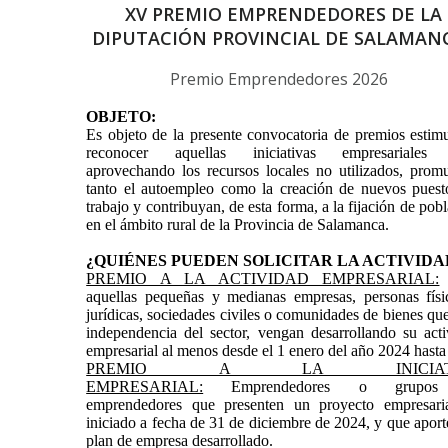
XV PREMIO EMPRENDEDORES DE LA
DIPUTACIÓN PROVINCIAL DE SALAMAN
Premio Emprendedores 2026
OBJETO:
Es objeto de la presente convocatoria de premios estim
reconocer aquellas iniciativas empresariales
aprovechando los recursos locales no utilizados, prom
tanto el autoempleo como la creación de nuevos puest
trabajo y contribuyan, de esta forma, a la fijación de pob
en el ámbito rural de la Provincia de Salamanca.
¿QUIÉNES PUEDEN SOLICITAR LA ACTIVIDA
PREMIO A LA ACTIVIDAD EMPRESARIAL:
aquellas pequeñas y medianas empresas, personas físi
jurídicas, sociedades civiles o comunidades de bienes qu
independencia del sector, vengan desarrollando su acti
empresarial al menos desde el 1 enero del año 2024 hasta
PREMIO A LA INICIATI
EMPRESARIAL:
Emprendedores o grupos
emprendedores que presenten un proyecto empresari
iniciado a fecha de 31 de diciembre de 2024, y que apor
plan de empresa desarrollado.