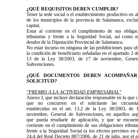
¿QUÉ REQUISITOS DEBEN CUMPLIR?
Tener la sede social o el establecimiento productivo en 
de los municipios de la provincia de Salamanca, exclui
capital.
Estar al corriente en el cumplimiento de sus obligac
tributarias y frente a la Seguridad Social, así como n
deudor de la Diputación Provincial de Salamanca.
No estar incurso en ninguna de las prohibiciones para o
la condición de beneficiario señaladas en el apartado 2 de
13 de la Ley 38/2003, de 17 de noviembre, Gener
Subvenciones.
¿QUÉ DOCUMENTOS DEBEN ACOMPAÑAR
SOLICITUD?
"PREMIO A LA ACTIVIDAD EMPRESARIAL"
Anexo I, que incluye declaración responsable en la que 
que no concurren en el solicitante las circunsta
establecidas en el art. 13.2 de la Ley 38/2003, de 
noviembre, General de Subvenciones, en aquellos asp
que pueda resultarle de aplicación, y que se encuent
corriente en el cumplimiento de sus obligaciones tributa
frente a la Seguridad Social (a los efectos previstos en e
24.4 del Real Decreto 887/2006, de 21 de julio, por el 