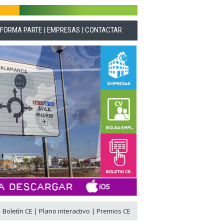
|
FORMA PARTE
|
EMPRESAS
|
CONTACTAR
|
Boletín CE
|
Plano interactivo
|
Premios CE