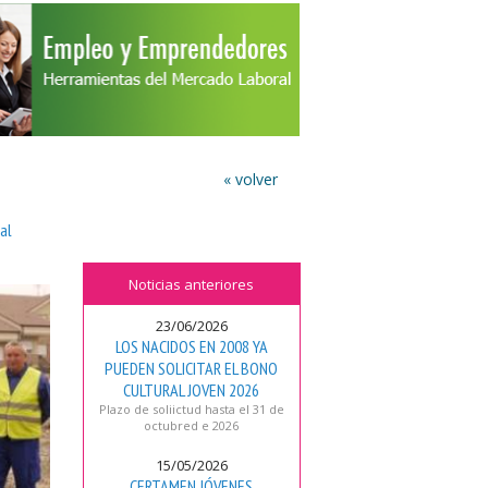
« volver
al
Noticias anteriores
23/06/2026
LOS NACIDOS EN 2008 YA
PUEDEN SOLICITAR EL BONO
CULTURAL JOVEN 2026
Plazo de soliictud hasta el 31 de
octubred e 2026
15/05/2026
CERTAMEN JÓVENES