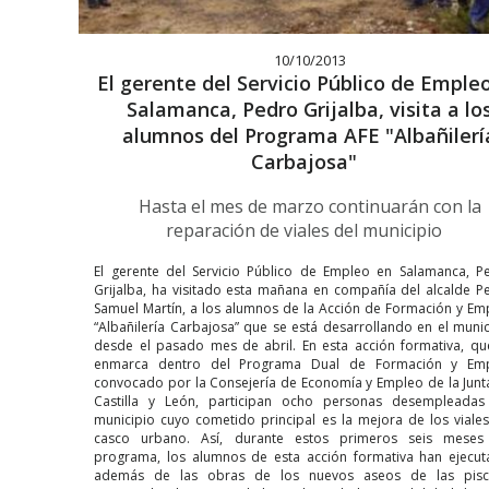
10/10/2013
El gerente del Servicio Público de Emple
Salamanca, Pedro Grijalba, visita a lo
alumnos del Programa AFE "Albañilerí
Carbajosa"
Hasta el mes de marzo continuarán con la
reparación de viales del municipio
El gerente del Servicio Público de Empleo en Salamanca, P
Grijalba, ha visitado esta mañana en compañía del alcalde P
Samuel Martín, a los alumnos de la Acción de Formación y Em
“Albañilería Carbajosa” que se está desarrollando en el munic
desde el pasado mes de abril. En esta acción formativa, qu
enmarca dentro del Programa Dual de Formación y Em
convocado por la Consejería de Economía y Empleo de la Junt
Castilla y León, participan ocho personas desempleadas
municipio cuyo cometido principal es la mejora de los viales
casco urbano. Así, durante estos primeros seis meses
programa, los alumnos de esta acción formativa han ejecut
además de las obras de los nuevos aseos de las pisc