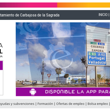
ntamiento de Carbajosa de la Sagrada
INICIO
Ayudas y subvenciones
|
Formación
|
Ofertas de empleo
|
Bolsa empleo