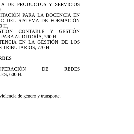
NTA DE PRODUCTOS Y SERVICIOS
H.
ILITACIÓN PARA LA DOCENCIA EN
 C DEL SISTEMA DE FORMACIÓN
0 H.
ESTIÓN CONTABLE Y GESTIÓN
PARA AUDITORÍA, 590 H.
STENCIA EN LA GESTIÓN DE LOS
TRIBUTARIOS, 770 H.
RDES
) OPERACIÓN DE REDES
S, 600 H.
olencia de género y transporte.