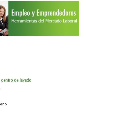
 centro de lavado
.
peño