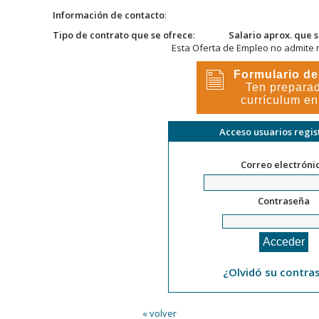
Información de contacto
:
Tipo de contrato que se ofrece
:
Salario aprox. que 
Esta Oferta de Empleo no admite 
Formulario d
Ten preparad
currículum e
Acceso usuarios regi
Correo electróni
Contraseña
¿Olvidó su contra
« volver