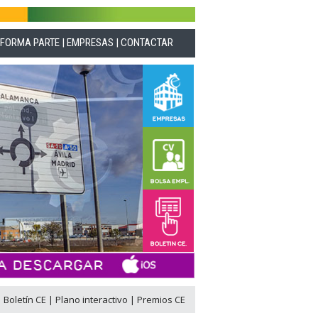
|
FORMA PARTE
|
EMPRESAS
|
CONTACTAR
|
Boletín CE
|
Plano interactivo
|
Premios CE